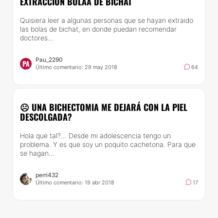
EXTRACCIÓN BOLAA DE BICHAT
Quisiera leer a algunas personas que se hayan extraido
las bolas de bichat, en donde puedan recomendar
doctores...
Pau_2290
PA
Último comentario: 29 may 2018
64
☹️ UNA BICHECTOMIA ME DEJARÁ CON LA PIEL
DESCOLGADA?
Hola que tal?... Desde mi adolescencia tengo un
problema. Y es que soy un poquito cachetona. Para que
se hagan...
perri432
Último comentario: 19 abr 2018
17