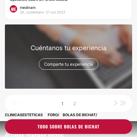
medinam
ME
Últ. comentario: 27 oct 2022
Cuéntanos tu experiencia
Comparte tu experiencia
1
2
CLINICASESTETICAS
FORO
BOLAS DE BICHAT
TODO SOBRE BOLAS DE BICHAT
ÚLTIMOS CENTROS VISTOS