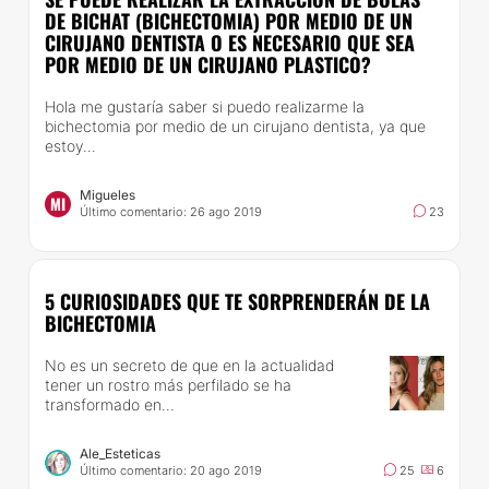
DE BICHAT (BICHECTOMIA) POR MEDIO DE UN
CIRUJANO DENTISTA O ES NECESARIO QUE SEA
POR MEDIO DE UN CIRUJANO PLASTICO?
Hola me gustaría saber si puedo realizarme la
bichectomia por medio de un cirujano dentista, ya que
estoy...
Migueles
MI
Último comentario: 26 ago 2019
23
5 CURIOSIDADES QUE TE SORPRENDERÁN DE LA
BICHECTOMIA
No es un secreto de que en la actualidad
tener un rostro más perfilado se ha
transformado en...
Ale_Esteticas
Último comentario: 20 ago 2019
25
6