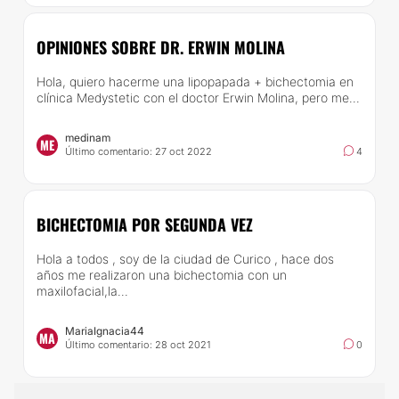
OPINIONES SOBRE DR. ERWIN MOLINA
Hola, quiero hacerme una lipopapada + bichectomia en
clínica Medystetic con el doctor Erwin Molina, pero me...
medinam
ME
Último comentario: 27 oct 2022
4
BICHECTOMIA POR SEGUNDA VEZ
Hola a todos , soy de la ciudad de Curico , hace dos
años me realizaron una bichectomia con un
maxilofacial,la...
MariaIgnacia44
MA
Último comentario: 28 oct 2021
0