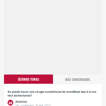
ÚLTIMOS TEMAS
MÁS COMENTADOS
Se puede hacer una cirugía maxilofacial de mandibula tipo b si me
hice bichectomia?
Anónimo
AN
Últ. comentario: 10 ene 2023