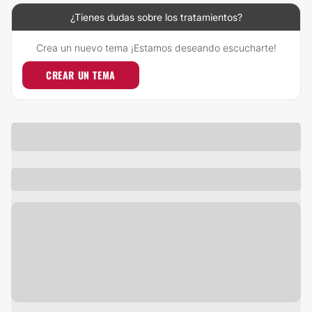
¿Tienes dudas sobre los tratamientos?
Crea un nuevo tema ¡Estamos deseando escucharte!
CREAR UN TEMA