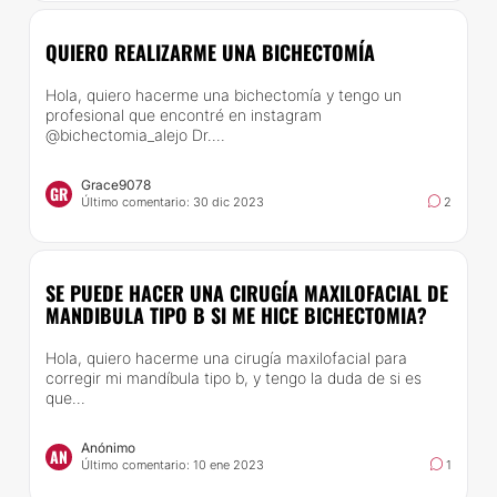
QUIERO REALIZARME UNA BICHECTOMÍA
Hola, quiero hacerme una bichectomía y tengo un
profesional que encontré en instagram
@bichectomia_alejo Dr....
Grace9078
GR
Último comentario: 30 dic 2023
2
SE PUEDE HACER UNA CIRUGÍA MAXILOFACIAL DE
MANDIBULA TIPO B SI ME HICE BICHECTOMIA?
Hola, quiero hacerme una cirugía maxilofacial para
corregir mi mandíbula tipo b, y tengo la duda de si es
que...
Anónimo
AN
Último comentario: 10 ene 2023
1