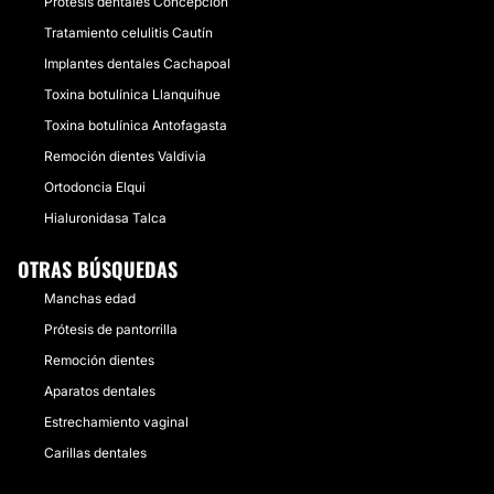
Prótesis dentales Concepción
Tratamiento celulitis Cautín
Implantes dentales Cachapoal
Toxina botulínica Llanquihue
Toxina botulínica Antofagasta
Remoción dientes Valdivia
Ortodoncia Elqui
Hialuronidasa Talca
OTRAS BÚSQUEDAS
Manchas edad
Prótesis de pantorrilla
Remoción dientes
Aparatos dentales
Estrechamiento vaginal
Carillas dentales