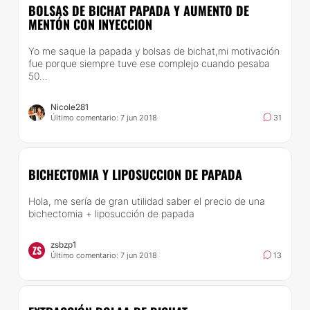
BOLSAS DE BICHAT PAPADA Y AUMENTO DE
MENTÓN CON INYECCION
Yo me saque la papada y bolsas de bichat,mi motivación
fue porque siempre tuve ese complejo cuando pesaba
50...
Nicole281
Último comentario: 7 jun 2018
31
BICHECTOMIA Y LIPOSUCCION DE PAPADA
Hola, me sería de gran utilidad saber el precio de una
bichectomia + liposucción de papada
zsbzp1
ZS
Último comentario: 7 jun 2018
13