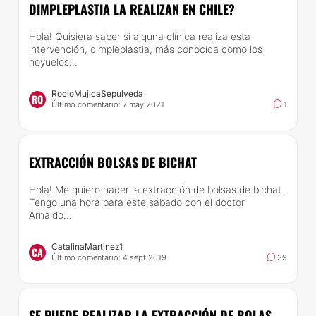
DIMPLEPLASTIA LA REALIZAN EN CHILE?
Hola! Quisiera saber si alguna clínica realiza esta
intervención, dimpleplastia, más conocida como los
hoyuelos...
RocioMujicaSepulveda
RO
Último comentario: 7 may 2021
1
EXTRACCIÓN BOLSAS DE BICHAT
Hola! Me quiero hacer la extracción de bolsas de bichat.
Tengo una hora para este sábado con el doctor
Arnaldo...
CatalinaMartinez1
CA
Último comentario: 4 sept 2019
39
SE PUEDE REALIZAR LA EXTRACCIÓN DE BOLAS