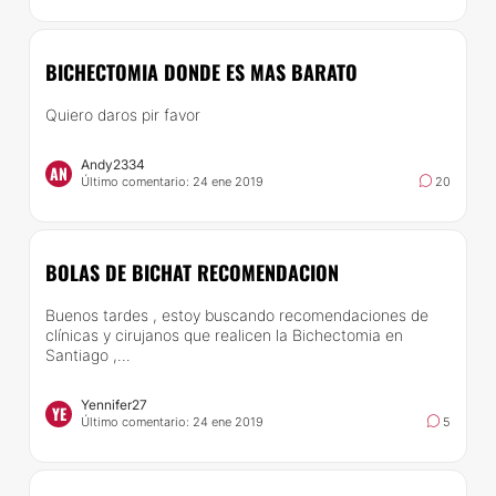
BICHECTOMIA DONDE ES MAS BARATO
Quiero daros pir favor
Andy2334
AN
Último comentario: 24 ene 2019
20
BOLAS DE BICHAT RECOMENDACION
Buenos tardes , estoy buscando recomendaciones de
clínicas y cirujanos que realicen la Bichectomia en
Santiago ,...
Yennifer27
YE
Último comentario: 24 ene 2019
5