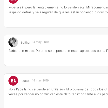
Kybella siii, pero lamentablemente no lo venden acá. Mi recomendaci
respaldo detrás y se aseguran de que les están poniendo productos
14 may 2019
Editha
Barbie que miedo. Pero no se supone que estan aprobados por la F
BA
14 may 2019
Barbie
Hola Kybella no se vende en Chile aún. El problema de todos los o
veces por vender no comunican este dato tan importante a los paci