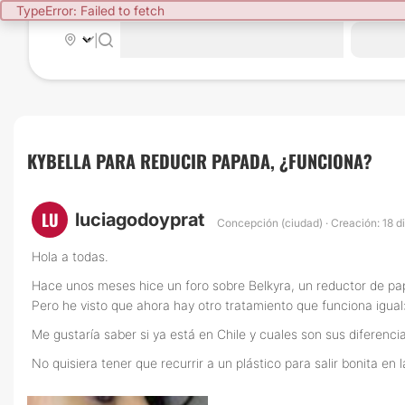
TypeError: Failed to fetch
|
KYBELLA PARA REDUCIR PAPADA, ¿FUNCIONA?
LU
luciagodoyprat
Concepción (ciudad) · Creación: 18 d
Hola a todas.
Hace unos meses hice un foro sobre Belkyra, un reductor de pap
Pero he visto que ahora hay otro tratamiento que funciona igual:
Me gustaría saber si ya está en Chile y cuales son sus diferenci
No quisiera tener que recurrir a un plástico para salir bonita en la