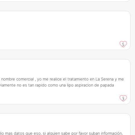
5
 nombre comercial , yo me realice el tratamiento en La Serena y me
bviamente no es tan rapido como una lipo aspiracion de papada
3
dio mas datos que eso, si alguien sabe por favor suban información,