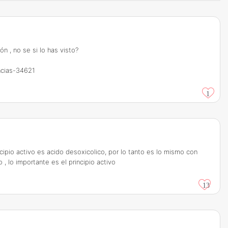
n , no se si lo has visto?
encias-34621
1
cipio activo es acido desoxicolico, por lo tanto es lo mismo con
, lo importante es el principio activo
13