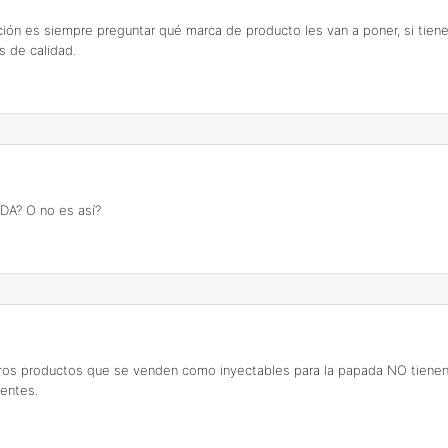
ón es siempre preguntar qué marca de producto les van a poner, si tiene r
 de calidad.
DA? O no es así?
tros productos que se venden como inyectables para la papada NO tienen 
entes.