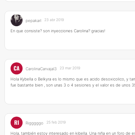
23 abr 2019
pepakarl
En que consiste? son inyecciones Carolina? gracias!
CA
23 mar 2019
CarolinaCarvajal3
Hola Kybella o Belkyra es lo mismo que es acido desoxicolico, y t
fue bastante bien , son unas 3 o 4 sesiones y el valor es de unos 
RI
25 feb 2019
Rigggggo
Hola, también estoy interesado en kibella. Una niña en un foro de e