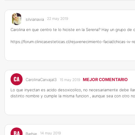
22 may 2019
silvianavia
Carolina en que centro te lo hiciste en la Serena? Hay un grupo de c
https://forum.clinicasesteticas.cl/rejuvenecimiento-facial/chicas-i
CA
MEJOR COMENTARIO
CarolinaCarvajal3
15 may 2019
Lo que inyectan es acido desoxicolico, no necesariamente debe llama
distinto nombre y cumple la misma funcion , aunque sea con otro nom
BA
14 may 2019
Barbie