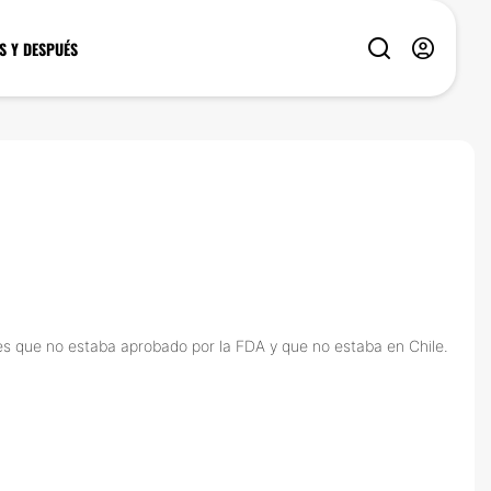
S Y DESPUÉS
 es que no estaba aprobado por la FDA y que no estaba en Chile.