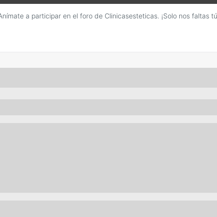
Anímate a participar en el foro de Clinicasesteticas. ¡Solo nos faltas tú