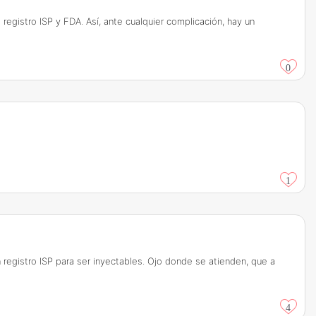
egistro ISP y FDA. Así, ante cualquier complicación, hay un
0
1
registro ISP para ser inyectables. Ojo donde se atienden, que a
4