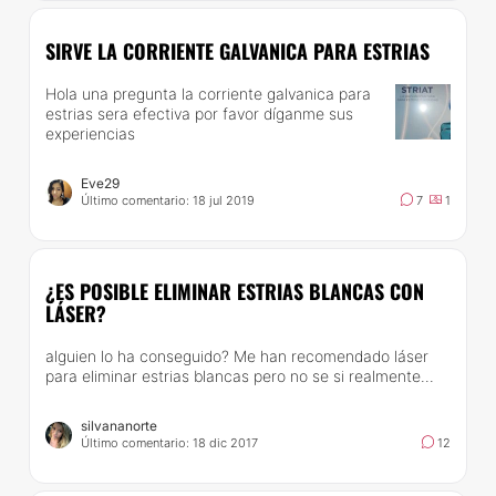
SIRVE LA CORRIENTE GALVANICA PARA ESTRIAS
Hola una pregunta la corriente galvanica para
estrias sera efectiva por favor díganme sus
experiencias
Eve29
Último comentario: 18 jul 2019
7
1
¿ES POSIBLE ELIMINAR ESTRIAS BLANCAS CON
LÁSER?
alguien lo ha conseguido? Me han recomendado láser
para eliminar estrias blancas pero no se si realmente...
silvananorte
Último comentario: 18 dic 2017
12