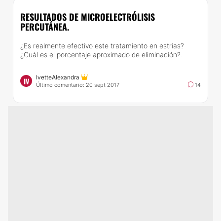
RESULTADOS DE MICROELECTRÓLISIS
PERCUTÁNEA.
¿Es realmente efectivo este tratamiento en estrias?
¿Cuál es el porcentaje aproximado de eliminación?.
IvetteAlexandra
IV
Último comentario: 20 sept 2017
14