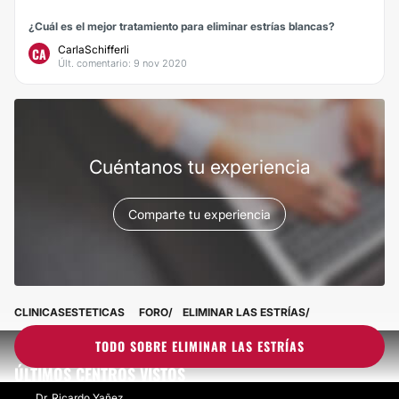
¿Cuál es el mejor tratamiento para eliminar estrías blancas?
CarlaSchifferli
CA
Últ. comentario: 9 nov 2020
Cuéntanos tu experiencia
Comparte tu experiencia
CLINICASESTETICAS
FORO
ELIMINAR LAS ESTRÍAS
TODO SOBRE ELIMINAR LAS ESTRÍAS
ÚLTIMOS CENTROS VISTOS
Dr. Ricardo Yañez