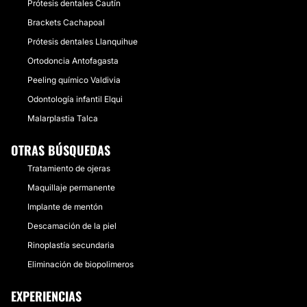
Prótesis dentales Cautín
Brackets Cachapoal
Prótesis dentales Llanquihue
Ortodoncia Antofagasta
Peeling químico Valdivia
Odontología infantil Elqui
Malarplastia Talca
OTRAS BÚSQUEDAS
Tratamiento de ojeras
Maquillaje permanente
Implante de mentón
Descamación de la piel
Rinoplastía secundaria
Eliminación de biopolimeros
EXPERIENCIAS