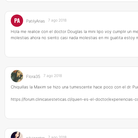
PA
7 ago 2018
PatilyArias
Hola me realice con el doctor Douglas la mini lipo voy cumplir un
molestias ahora no siento casi nada molestias en mi guatita estoy
7 ago 2018
Flora35
Chiquillas la Maxim se hizo una tumescente hace poco con el dr. Puc
https://forum.clinicasesteticas.cl/quien-es-el-doctor/experienci
7 ago 2018