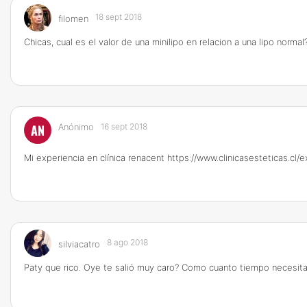
18 sept 2018
filomen
Chicas, cual es el valor de una minilipo en relacion a una lipo normal
AN
Anónimo
16 sept 2018
Mi experiencia en clínica renacent
https://www.clinicasesteticas.cl
8 ago 2018
silviacatro
Paty que rico. Oye te salió muy caro? Como cuanto tiempo necesitas