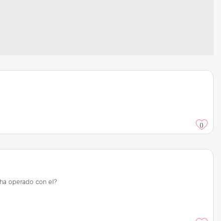
0
 ha operado con el?