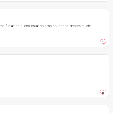
eros 7 días es bueno estar en casa en reposo sientes mucha
1
0