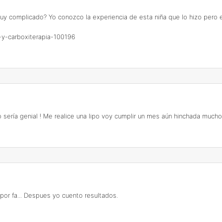
 muy complicado? Yo conozco la experiencia de esta niña que lo hizo pero 
po-y-carboxiterapia-100196
to sería genial ! Me realice una lipo voy cumplir un mes aún hinchada much
por fa... Despues yo cuento resultados.