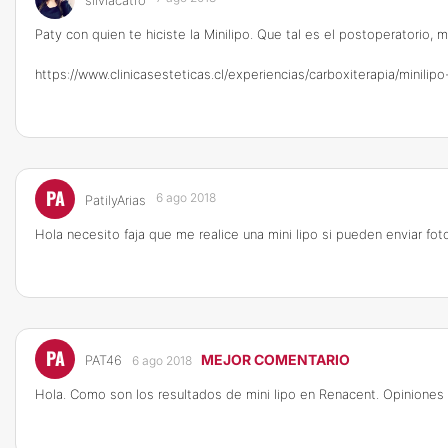
silviacatro
Paty con quien te hiciste la Minilipo. Que tal es el postoperatorio,
https://www.clinicasesteticas.cl/experiencias/carboxiterapia/minili
PA
6 ago 2018
PatilyArias
Hola necesito faja que me realice una mini lipo si pueden enviar fo
PA
MEJOR COMENTARIO
PAT46
6 ago 2018
Hola. Como son los resultados de mini lipo en Renacent. Opiniones 