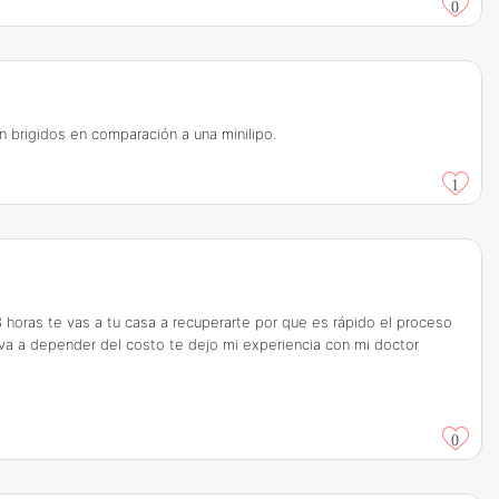
0
 brigidos en comparación a una minilipo.
1
o 3 horas te vas a tu casa a recuperarte por que es rápido el proceso
o va a depender del costo te dejo mi experiencia con mi doctor
0