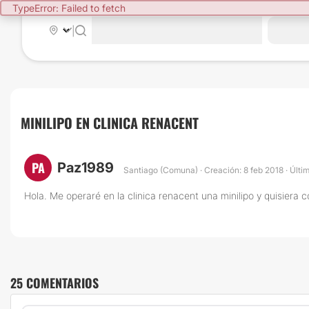
TypeError: Failed to fetch
|
MINILIPO EN CLINICA RENACENT
PA
Paz1989
Santiago (Comuna) · Creación: 8 feb 2018 · Últi
Hola. Me operaré en la clinica renacent una minilipo y quisiera
25 COMENTARIOS