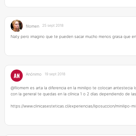
25 sept 2018
filomen
Naty pero imagino que te pueden sacar mucho menos grasa que en un
AN
Anónimo
19 sept 2018
@filomem es arta la diferencia en la minilipo te colocan antestecia l
con la general te quedas en la clínica 1 o 2 días dependiendo de la
https://www.clinicasesteticas.cl/experiencias/liposuccion/minilipo