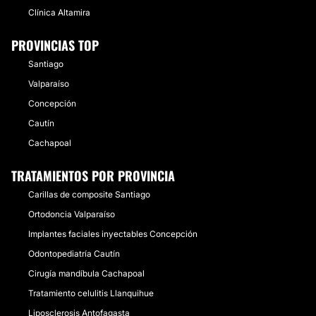
Clínica Altamira
PROVINCIAS TOP
Santiago
Valparaíso
Concepción
Cautín
Cachapoal
TRATAMIENTOS POR PROVINCIA
Carillas de composite Santiago
Ortodoncia Valparaíso
Implantes faciales inyectables Concepción
Odontopediatría Cautín
Cirugía mandíbula Cachapoal
Tratamiento celulitis Llanquihue
Liposclerosis Antofagasta