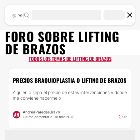
|
FORO SOBRE
LIFTING
DE BRAZOS
TODOS LOS TEMAS DE LIFTING DE BRAZOS
PRECIOS BRAQUIOPLASTIA O LIFTING DE BRAZOS
Alguien q sepa el precio de estas intervenciones y donde
me conviene hacermelo
AndreaParedesBravo1
AN
Último comentario: 10 mar 2017
12