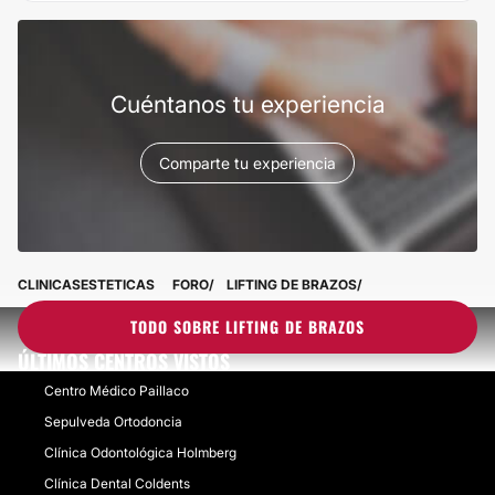
Cuéntanos tu experiencia
Comparte tu experiencia
CLINICASESTETICAS
FORO
LIFTING DE BRAZOS
TODO SOBRE LIFTING DE BRAZOS
ÚLTIMOS CENTROS VISTOS
Centro Médico Paillaco
Sepulveda Ortodoncia
Clínica Odontológica Holmberg
Clínica Dental Coldents