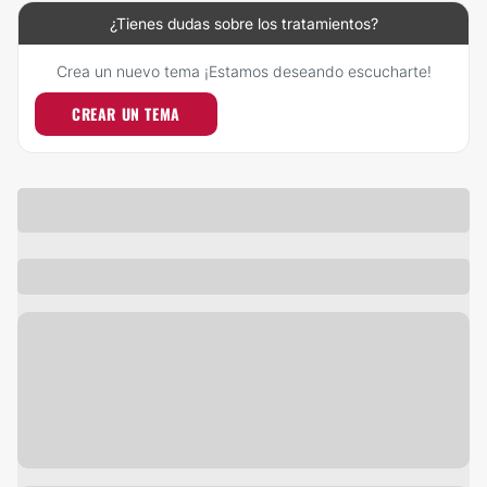
¿Tienes dudas sobre los tratamientos?
Crea un nuevo tema ¡Estamos deseando escucharte!
CREAR UN TEMA