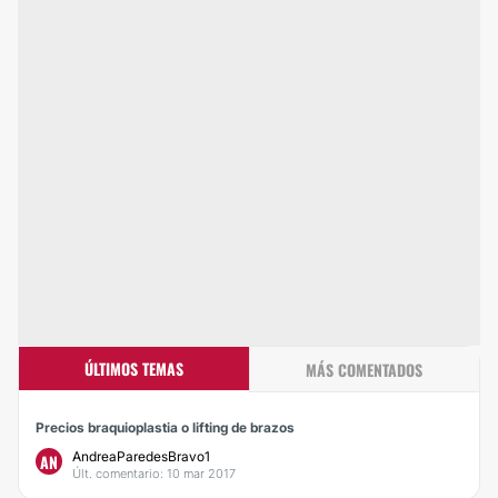
ÚLTIMOS TEMAS
MÁS COMENTADOS
Precios braquioplastia o lifting de brazos
AndreaParedesBravo1
AN
Últ. comentario: 10 mar 2017