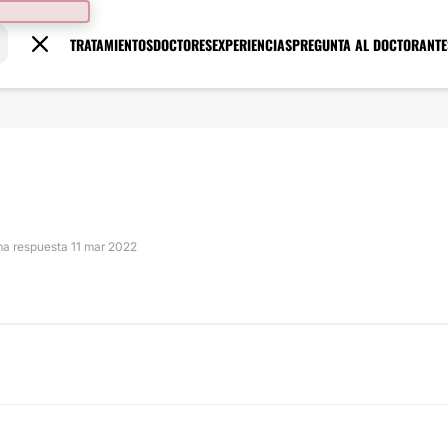
TRATAMIENTOS
DOCTORES
EXPERIENCIAS
PREGUNTA AL DOCTOR
ANTE
ima respuesta 11 mar 2022