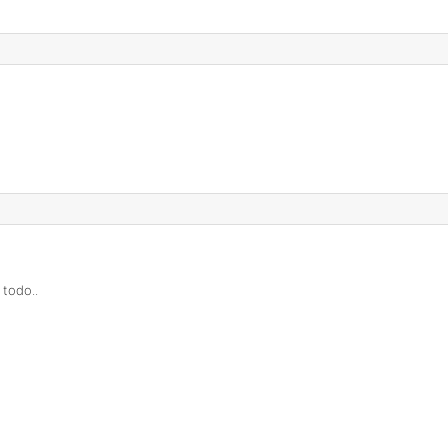
 todo..