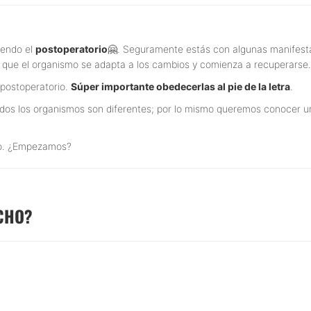
iendo el
postoperatorio
🤗. Seguramente estás con algunas manifesta
 que el organismo se adapta a los cambios y comienza a recuperarse.
 postoperatorio.
Súper importante obedecerlas al pie de la letra
.
odos los organismos son diferentes; por lo mismo queremos conocer u
rio. ¿Empezamos?
ECHO?