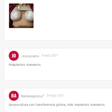
JO
9 sept 2021
Joselynamv
Imaplantes mamarios
BA
30 ago 2021
Barbaragodoy7
Iipoescultura con transferencia glutea, más implantes mamarios