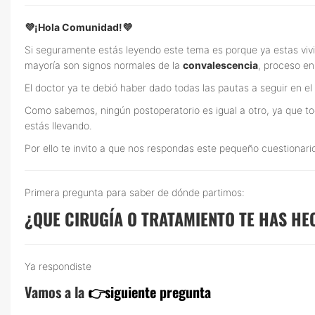
💜¡Hola Comunidad!💜
Si seguramente estás leyendo este tema es porque ya estas viv
mayoría son signos normales de la
convalescencia
, proceso en
El doctor ya te debió haber dado todas las pautas a seguir en el
Como sabemos, ningún postoperatorio es igual a otro, ya que t
estás llevando.
Por ello te invito a que nos respondas este pequeño cuestiona
Primera pregunta para saber de dónde partimos:
¿QUE CIRUGÍA O TRATAMIENTO TE HAS H
Ya respondiste
Vamos a la
👉siguiente pregunta