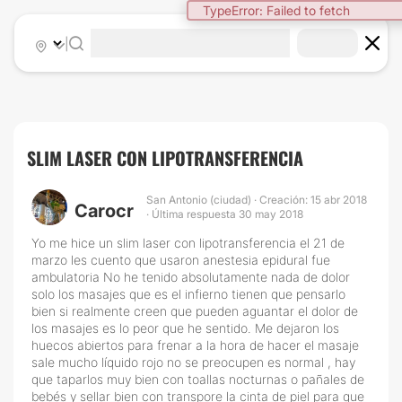
TypeError: Failed to fetch
|
SLIM LASER CON LIPOTRANSFERENCIA
San Antonio (ciudad) · Creación: 15 abr 2018
Carocr
· Última respuesta 30 may 2018
Yo me hice un slim laser con lipotransferencia el 21 de
marzo les cuento que usaron anestesia epidural fue
ambulatoria No he tenido absolutamente nada de dolor
solo los masajes que es el infierno tienen que pensarlo
bien si realmente creen que pueden aguantar el dolor de
los masajes es lo peor que he sentido. Me dejaron los
huecos abiertos para frenar a la hora de hacer el masaje
sale mucho líquido rojo no se preocupen es normal , hay
que taparlos muy bien con toallas nocturnas o pañales de
bebés y sellar bien con transpore la cinta de piel para que