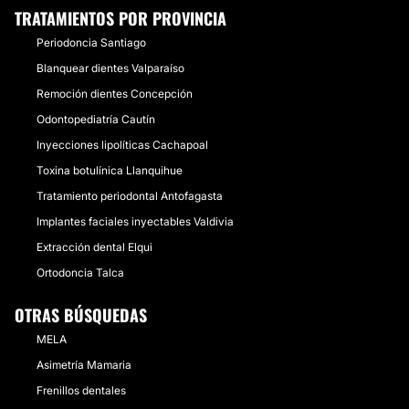
TRATAMIENTOS POR PROVINCIA
Periodoncia Santiago
Blanquear dientes Valparaíso
Remoción dientes Concepción
Odontopediatría Cautín
Inyecciones lipolíticas Cachapoal
Toxina botulínica Llanquihue
Tratamiento periodontal Antofagasta
Implantes faciales inyectables Valdivia
Extracción dental Elqui
Ortodoncia Talca
OTRAS BÚSQUEDAS
MELA
Asimetría Mamaria
Frenillos dentales