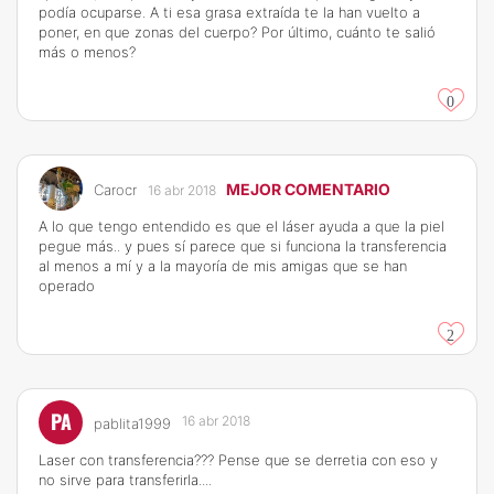
podía ocuparse. A ti esa grasa extraída te la han vuelto a
poner, en que zonas del cuerpo? Por último, cuánto te salió
más o menos?
0
MEJOR COMENTARIO
Carocr
16 abr 2018
A lo que tengo entendido es que el láser ayuda a que la piel
pegue más.. y pues sí parece que si funciona la transferencia
al menos a mí y a la mayoría de mis amigas que se han
operado
2
PA
16 abr 2018
pablita1999
Laser con transferencia??? Pense que se derretia con eso y
no sirve para transferirla....