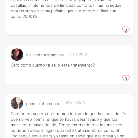
pastillas, implementos de limpieza como toallitas húmedas,
protectores de cama,pañales,gasas etc todo al final son
como 2000$$
0
16 abr 2018
alajandrabustamante
Caro como cuanto te salió este tratamiento?
0
16 abr 2018
pamelalobarnechea
Caro perdona pero que tremendo todo lo que has pasado. Es
que no veo normal el que te hayas desmayado y que los
masajes te hayan dolido. Tengo entendido que los masajes
no deben doler. Imagino que este tratamiento es como el
lipoláser, aunque claro yo también sabía que esa grasa ya no