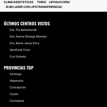
CLINICASESTETICAS
FORO
LIPOSUCCIÓN
SLIM LASER CON LIPOTRANSFERENCIA
ÚLTIMOS CENTROS VISTOS
Dra. Pia Bahamonde
Dra. Karina Moraga Morales
Dra. María Jesús Silva
Verafondi Clinic
Curi Esthetic
PROVINCIAS TOP
Santiago
Valparaíso
Concepción
Cautín
Cachapoal