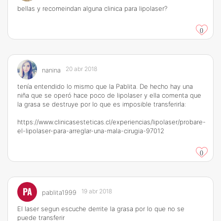
bellas y recomeindan alguna clinica para lipolaser?
0
20 abr 2018
nanina
tenía entendido lo mismo que la Pablita. De hecho hay una
niña que se operó hace poco de lipolaser y ella comenta que
la grasa se destruye por lo que es imposible transferirla:
https://www.clinicasesteticas.cl/experiencias/lipolaser/probare-
el-lipolaser-para-arreglar-una-mala-cirugia-97012
0
PA
19 abr 2018
pablita1999
El laser segun escuche derrite la grasa por lo que no se
puede transferir