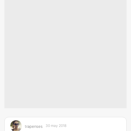
30 may 2018
trapenses