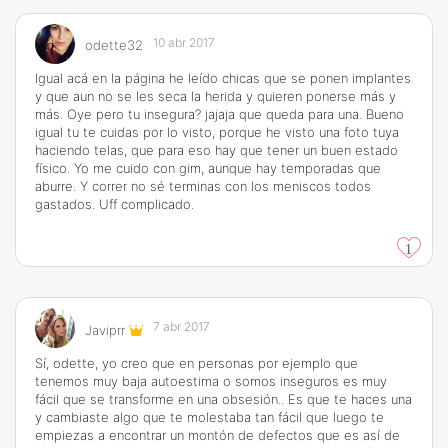
10 abr 2017
odette32
Igual acá en la página he leído chicas que se ponen implantes
y que aun no se les seca la herida y quieren ponerse más y
más. Oye pero tu insegura? jajaja que queda para una. Bueno
igual tu te cuidas por lo visto, porque he visto una foto tuya
haciendo telas, que para eso hay que tener un buen estado
físico. Yo me cuido con gim, aunque hay temporadas que
aburre. Y correr no sé terminas con los meniscos todos
gastados. Uff complicado.
1
7 abr 2017
Javiprr
Sí, odette, yo creo que en personas por ejemplo que
tenemos muy baja autoestima o somos inseguros es muy
fácil que se transforme en una obsesión.. Es que te haces una
y cambiaste algo que te molestaba tan fácil que luego te
empiezas a encontrar un montón de defectos que es así de