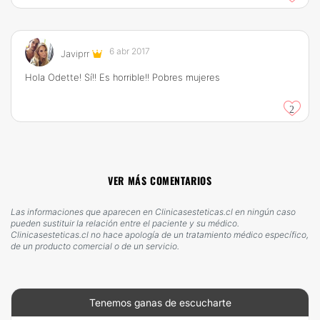
6 abr 2017
Javiprr
Hola Odette! Sí!! Es horrible!! Pobres mujeres
2
VER MÁS COMENTARIOS
Las informaciones que aparecen en Clinicasesteticas.cl en ningún caso
pueden sustituir la relación entre el paciente y su médico.
Clinicasesteticas.cl no hace apología de un tratamiento médico específico,
de un producto comercial o de un servicio.
Tenemos ganas de escucharte