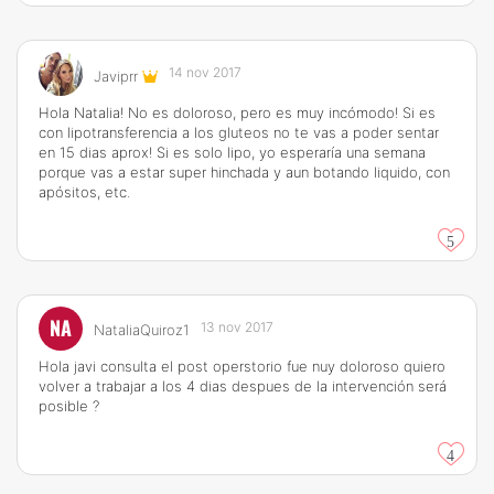
14 nov 2017
Javiprr
Hola Natalia! No es doloroso, pero es muy incómodo! Si es
con lipotransferencia a los gluteos no te vas a poder sentar
en 15 dias aprox! Si es solo lipo, yo esperaría una semana
porque vas a estar super hinchada y aun botando liquido, con
apósitos, etc.
5
NA
13 nov 2017
NataliaQuiroz1
Hola javi consulta el post operstorio fue nuy doloroso quiero
volver a trabajar a los 4 dias despues de la intervención será
posible ?
4