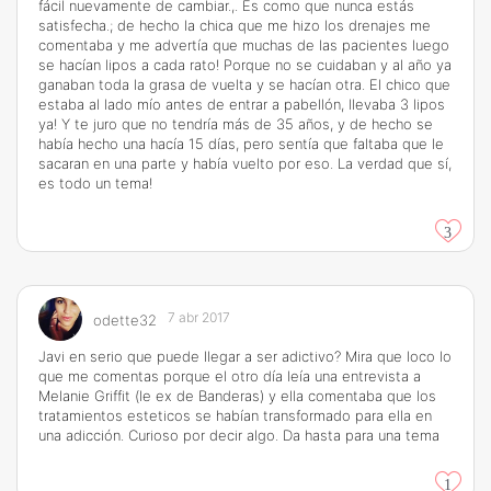
fácil nuevamente de cambiar.,. Es como que nunca estás
satisfecha.; de hecho la chica que me hizo los drenajes me
comentaba y me advertía que muchas de las pacientes luego
se hacían lipos a cada rato! Porque no se cuidaban y al año ya
ganaban toda la grasa de vuelta y se hacían otra. El chico que
estaba al lado mío antes de entrar a pabellón, llevaba 3 lipos
ya! Y te juro que no tendría más de 35 años, y de hecho se
había hecho una hacía 15 días, pero sentía que faltaba que le
sacaran en una parte y había vuelto por eso. La verdad que sí,
es todo un tema!
3
7 abr 2017
odette32
Javi en serio que puede llegar a ser adictivo? Mira que loco lo
que me comentas porque el otro día leía una entrevista a
Melanie Griffit (le ex de Banderas) y ella comentaba que los
tratamientos esteticos se habían transformado para ella en
una adicción. Curioso por decir algo. Da hasta para una tema
1