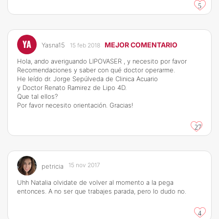
5
YA
MEJOR COMENTARIO
Yasna15
15 feb 2018
Hola, ando averiguando LIPOVASER , y necesito por favor
Recomendaciones y saber con qué doctor operarme.
He leído dr. Jorge Sepúlveda de Clinica Acuario
y Doctor Renato Ramirez de Lipo 4D.
Que tal ellos?
Por favor necesito orientación. Gracias!
27
15 nov 2017
petricia
Uhh Natalia olvidate de volver al momento a la pega
entonces. A no ser que trabajes parada, pero lo dudo no.
4