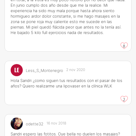
En junio cumplo dos año desde que me la realice. Mi
experiencia ha sido muy mala porque hasta ahora siento
hormigueo ardor dolor constante, si me hago masajes en la
zona se pone roja muy caliente esto me sucede en las
piernas. Mi piel quedó flácida peor que antes no la tenía así.
He bajado 5 kilo full ejercicios nada de resultados.
8
LE
2 nov 2020
Less_S_Montenegro
Hola Sandri ¿como siguen tus resultados con el pasar de los
años? Quiero realizarme una lipovaser en la clínica WLK
2
16 nov 2018
odette32
Sandri espero las fotitos. Oye bella no duelen los masajes?