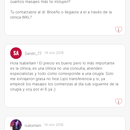
cuantos masajes más te incluyen?
Tu contactaste al dr. Briceño o llegaste a el a través de la
clinica WKL?
1
SA
14 nov 2018
Sandri_77
Hola Isabellam ! El precio es bueno pero lo más importante
es la clínica, es una clínica no una consulta, atienden
especialistas y todo como corresponde a una cirugía. Solo
me extrajeron grasa no hice Lipo transferencia y si, ya
empecé los masajes los comienzas al día sub siguiente de la
cirugía y voy por el 6 ya ;)
1
14 nov 2018
isabellam