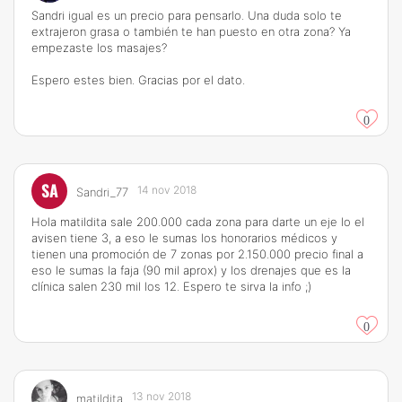
Sandri igual es un precio para pensarlo. Una duda solo te
extrajeron grasa o también te han puesto en otra zona? Ya
empezaste los masajes?
Espero estes bien. Gracias por el dato.
0
SA
14 nov 2018
Sandri_77
Hola matildita sale 200.000 cada zona para darte un eje lo el
avisen tiene 3, a eso le sumas los honorarios médicos y
tienen una promoción de 7 zonas por 2.150.000 precio final a
eso le sumas la faja (90 mil aprox) y los drenajes que es la
clínica salen 230 mil los 12. Espero te sirva la info ;)
0
13 nov 2018
matildita