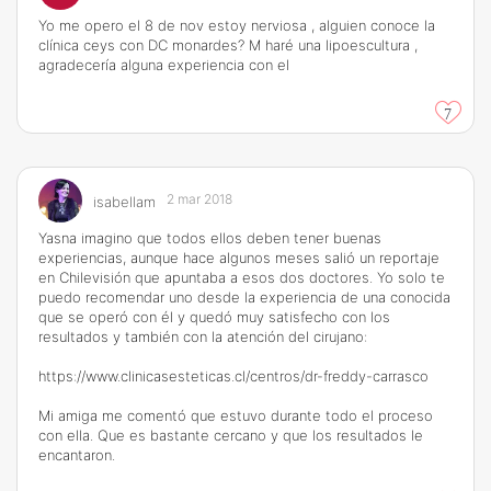
Yo me opero el 8 de nov estoy nerviosa , alguien conoce la
clínica ceys con DC monardes? M haré una lipoescultura ,
agradecería alguna experiencia con el
7
2 mar 2018
isabellam
Yasna imagino que todos ellos deben tener buenas
experiencias, aunque hace algunos meses salió un reportaje
en Chilevisión que apuntaba a esos dos doctores. Yo solo te
puedo recomendar uno desde la experiencia de una conocida
que se operó con él y quedó muy satisfecho con los
resultados y también con la atención del cirujano:
https://www.clinicasesteticas.cl/centros/dr-freddy-carrasco
Mi amiga me comentó que estuvo durante todo el proceso
con ella. Que es bastante cercano y que los resultados le
encantaron.