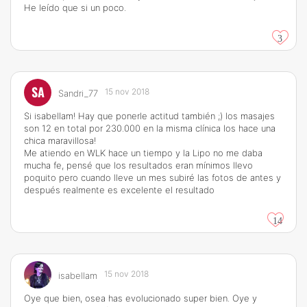
He leído que si un poco.
3
SA
15 nov 2018
Sandri_77
Si isabellam! Hay que ponerle actitud también ;) los masajes
son 12 en total por 230.000 en la misma clínica los hace una
chica maravillosa!
Me atiendo en WLK hace un tiempo y la Lipo no me daba
mucha fe, pensé que los resultados eran mínimos llevo
poquito pero cuando lleve un mes subiré las fotos de antes y
después realmente es excelente el resultado
14
15 nov 2018
isabellam
Oye que bien, osea has evolucionado super bien. Oye y