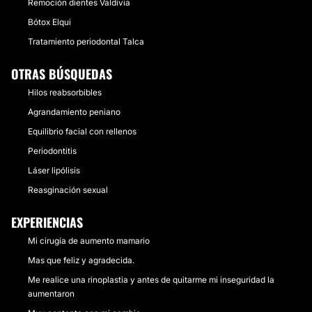
Remoción dientes Valdivia
Bótox Elqui
Tratamiento periodontal Talca
OTRAS BÚSQUEDAS
Hilos reabsorbibles
Agrandamiento peniano
Equilibrio facial con rellenos
Periodontitis
Láser lipólisis
Reasginación sexual
EXPERIENCIAS
Mi cirugía de aumento mamario
Mas que feliz y agradecida.
Me realice una rinoplastia y antes de quitarme mi inseguridad la
aumentaron