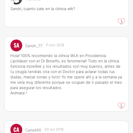
Sandri, cuanto sale en la clinica wlk?
3
SA
11 nov 2018
Sandri_77
Hola! 100% recomiendo la clínica WLK en Providencia
LipoVaser con el Dr Briceño, es fenomenal! Todo en la clínica
funciona increíble y los resultados son muy buenos, antes de
tu cirugía tendrás cita con el Doctor para aclarar todas tus
dudas, marcar zonas y listo! Yo me opere ahí y a la semana ya
me veía muy diferente porque se ocupan de ti pasado el mes
para asegurar los resultados
Anímate !
5
CA
30 oct 2018
Carla490