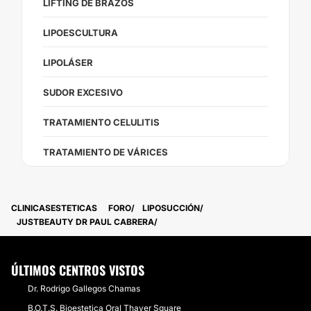
LIFTING DE BRAZOS
LIPOESCULTURA
LIPOLÁSER
SUDOR EXCESIVO
TRATAMIENTO CELULITIS
TRATAMIENTO DE VÁRICES
CLINICASESTETICAS
FORO
LIPOSUCCIÓN
JUSTBEAUTY DR PAUL CABRERA
ÚLTIMOS CENTROS VISTOS
Dr. Rodrigo Gallegos Chamas
B.O.T.S. Bioestetica Oral Thayer Square