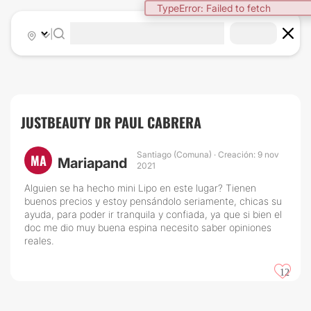
TypeError: Failed to fetch
|
JUSTBEAUTY DR PAUL CABRERA
Santiago (Comuna) · Creación: 9 nov
MA
Mariapand
2021
Alguien se ha hecho mini Lipo en este lugar? Tienen
buenos precios y estoy pensándolo seriamente, chicas su
ayuda, para poder ir tranquila y confiada, ya que si bien el
doc me dio muy buena espina necesito saber opiniones
reales.
12