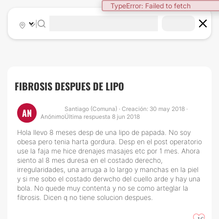
TypeError: Failed to fetch
|
FIBROSIS DESPUES DE LIPO
Santiago (Comuna) · Creación: 30 may 2018 ·
AN
Anónimo
Última respuesta 8 jun 2018
Hola llevo 8 meses desp de una lipo de papada. No soy
obesa pero tenia harta gordura. Desp en el post operatorio
use la faja me hice drenajes masajes etc por 1 mes. Ahora
siento al 8 mes duresa en el costado derecho,
irregularidades, una arruga a lo largo y manchas en la piel
y si me sobo el costado derwcho del cuello arde y hay una
bola. No quede muy contenta y no se como arteglar la
fibrosis. Dicen q no tiene solucion despues.