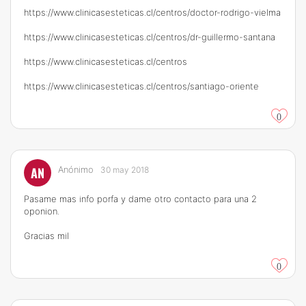
https://www.clinicasesteticas.cl/centros/doctor-rodrigo-vielma
https://www.clinicasesteticas.cl/centros/dr-guillermo-santana
https://www.clinicasesteticas.cl/centros
https://www.clinicasesteticas.cl/centros/santiago-oriente
0
AN
Anónimo
30 may 2018
Pasame mas info porfa y dame otro contacto para una 2
oponion.
Gracias mil
0