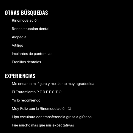
OTRAS BÚSQUEDAS
Rinomodelación
Reconstrucción dental
Alopecia
Vitiligo
Implantes de pantorrillas
Frenillos dentales
EXPERIENCIAS
Me encanta mi figura y me siento muy agradecida
El Tratamiento P E R F E C T O
Yo lo recomiendo!
Muy Feliz con la Rinomodelación 😊
Lipo escultura con transferencia grasa a glúteos
Fue mucho más que mis expectativas