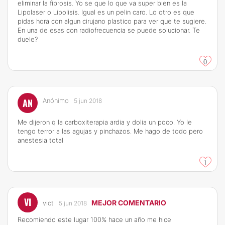
eliminar la fibrosis. Yo se que lo que va super bien es la
Lipolaser o Lipolisis. Igual es un pelin caro. Lo otro es que
pidas hora con algun cirujano plastico para ver que te sugiere.
En una de esas con radiofrecuencia se puede solucionar. Te
duele?
0
AN
Anónimo
5 jun 2018
Me dijeron q la carboxiterapia ardia y dolia un poco. Yo le
tengo terror a las agujas y pinchazos. Me hago de todo pero
anestesia total
1
VI
MEJOR COMENTARIO
vict
5 jun 2018
Recomiendo este lugar 100% hace un año me hice