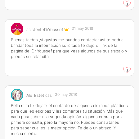
0
31 may 2018
asistenteDrYoussef
Buenas tardes ,si gustas me puedes contactar así te podría
brindar toda la información solicitada te dejo el link de la
pagina del Dr Youssef para que veas algunos de sus trabajo y
puedas solicitar cita.
0
30 may 2018
Ale_Esteticas
Bella mira te dejaré el contacto de algunos cirujanos plásticos
para que les escribas y les comentes tu situación. Más que
nada para saber una segunda opinión. algunos cobran por la
primera consulta, pero la mayoría no. Puedes consultarles
para saber cual es la mejor opción. Te dejo un abrazo. Y
mucha suerte: