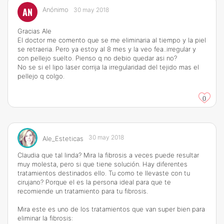
AN
Anónimo
30 may 2018
Gracias Ale
El doctor me comento que se me eliminaria al tiempo y la piel
se retraeria. Pero ya estoy al 8 mes y la veo fea..irregular y
con pellejo suelto. Pienso q no debio quedar asi no?
No se si el lipo laser corrija la irregularidad del tejido mas el
pellejo q colgo.
0
30 may 2018
Ale_Esteticas
Claudia que tal linda? Mira la fibrosis a veces puede resultar
muy molesta, pero si que tiene solución. Hay diferentes
tratamientos destinados ello. Tu como te llevaste con tu
cirujano? Porque el es la persona ideal para que te
recomiende un tratamiento para tu fibrosis.
Mira este es uno de los tratamientos que van super bien para
eliminar la fibrosis: