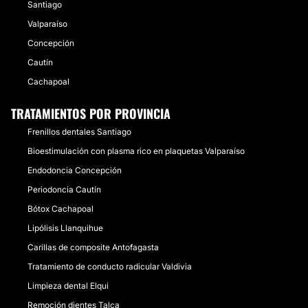
Santiago
Valparaíso
Concepción
Cautín
Cachapoal
TRATAMIENTOS POR PROVINCIA
Frenillos dentales Santiago
Bioestimulación con plasma rico en plaquetas Valparaíso
Endodoncia Concepción
Periodoncia Cautín
Bótox Cachapoal
Lipólisis Llanquihue
Carillas de composite Antofagasta
Tratamiento de conducto radicular Valdivia
Limpieza dental Elqui
Remoción dientes Talca