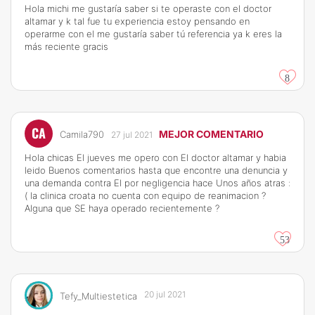
Hola michi me gustaría saber si te operaste con el doctor
altamar y k tal fue tu experiencia estoy pensando en
operarme con el me gustaría saber tú referencia ya k eres la
más reciente gracis
8
CA
MEJOR COMENTARIO
Camila790
27 jul 2021
Hola chicas El jueves me opero con El doctor altamar y habia
leido Buenos comentarios hasta que encontre una denuncia y
una demanda contra El por negligencia hace Unos años atras :
( la clinica croata no cuenta con equipo de reanimacion ?
Alguna que SE haya operado recientemente ?
53
20 jul 2021
Tefy_Multiestetica