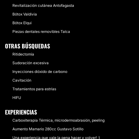
Revitalización cutánea Antofagasta
Bótox Valdivia
Bótox Elqui
Piezas dentales removibles Talca
OTRAS BÚSQUEDAS
Ritidectomía
Sudoración excesiva
Inyecciones dióxido de carbono
Cavitación
Tratamientos para estrías
HIFU
EXPERIENCIAS
Carboxiterapia Térmica, microdermoabrasión, peeling
Aumento Mamario 280cc Gustavo Sotillo
Una experiencia que vale la pena hacer y volver! ;)