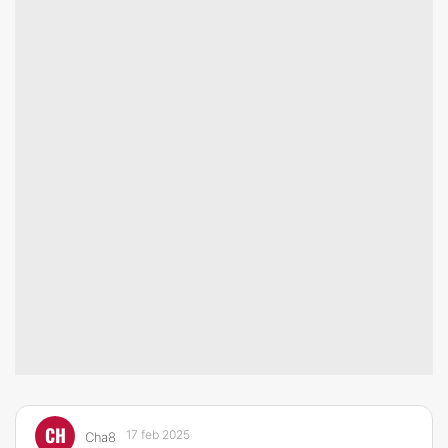
CH
17 feb 2025
Cha8