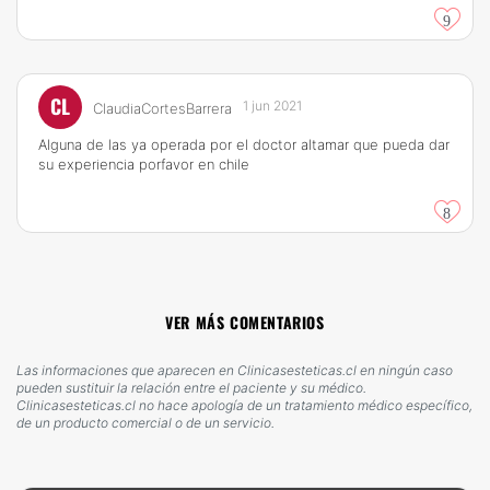
9
CL
1 jun 2021
ClaudiaCortesBarrera
Alguna de las ya operada por el doctor altamar que pueda dar
su experiencia porfavor en chile
8
VER MÁS COMENTARIOS
Las informaciones que aparecen en Clinicasesteticas.cl en ningún caso
pueden sustituir la relación entre el paciente y su médico.
Clinicasesteticas.cl no hace apología de un tratamiento médico específico,
de un producto comercial o de un servicio.