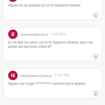
Alguien se ha operado con el Dr. Rigoberto Altamar
0
JE
3 mar 2024
JeannetteSanchez2
En 24 días me opero con el dr. Rigoberto Altamar, quien me
puede dar opiniones sobre él?
0
FA
17 nov 2021
FabiolaOpazoCarrasco
Alguien que tenga ********** contacto del.dr altamar
6