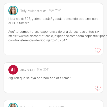
8 jul 2021
Tefy_Multiestetica
Hola Alexis898, ¿cómo estás? ¿estás pensando operarte con
el Dr. Altamar?
Aquí te comparto una experiencia de una de sus pacientes 👉
https://www.clinicasesteticas.cl/experiencias/abdominoplastia/lipo
con-transferencia-de-lipoinjerto-152347
2
AL
5 jul 2021
Alexis898
Alguien que se aya operado con dr altamar
2