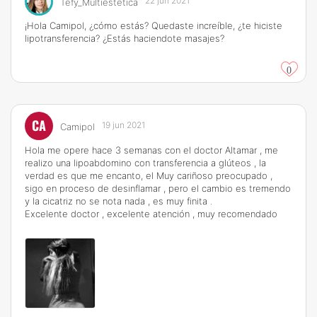
22 jun 2021
Tefy_Multiestetica
¡Hola Camipol, ¿cómo estás? Quedaste increíble, ¿te hiciste
lipotransferencia? ¿Estás haciendote masajes?
0
CA
19 jun 2021
Camipol
Hola me opere hace 3 semanas con el doctor Altamar , me
realizo una lipoabdomino con transferencia a glúteos , la
verdad es que me encanto, el Muy cariñoso preocupado ,
sigo en proceso de desinflamar , pero el cambio es tremendo
y la cicatriz no se nota nada , es muy finita .
Excelente doctor , excelente atención , muy recomendado