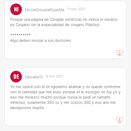
NI
11 nov 2021
NicoleGisselaRojasMa
Porque una página de Cirugías estéticas no indica el medico
es Cirujano sin la especialidad de cirujano Plástico.
**********
Aquí deben revisar a sus doctores
2
DE
8 nov 2021
Delvalle15
Yo me opere con el dr rigoberto altamar y no quede conforme
con la cantidad que me puso porque el lo escogió no fuy yo y
eso me molesto mucho porque nunca le pedí un tamaño
inmenso, solamente 350 cc y me coloco 300 y eso ami me
decepciono mucho
5