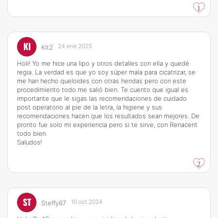
1
KI
24 ene 2025
Kit2
Holi! Yo me hice una lipo y otros detalles con ella y quedé
regia. La verdad es que yo soy súper mala para cicatrizar, se
me han hecho queloides con otras heridas pero con este
procedimiento todo me salió bien. Te cuento que igual es
importante que le sigas las recomendaciones de cuidado
post operatorio al pie de la letra, la higiene y sus
recomendaciones hacen que los resultados sean mejores. De
pronto fue solo mi experiencia pero si te sirve, con Renacent
todo bien.
Saludos!
2
ST
10 oct 2024
Steffy87