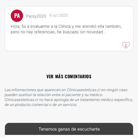
PA
6 oct 2020
Paoly2020
Hola, fui a evaluarme a la Clínica y me atendió ella también,
pero no hay referencias, he buscado sin novedad...
1
VER MÁS COMENTARIOS
Las informaciones que aparecen en Clinicasesteticas.cl en ningún caso
pueden sustituir la relación entre el paciente y su médico.
Clinicasesteticas.cl no hace apología de un tratamiento médico específico,
de un producto comercial o de un servicio.
Tenemos ganas de escucharte