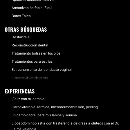
Armonización facial Elqui
Bótox Talca
OTRAS BÚSQUEDAS
Destartraje
Reconstrucción dental
Tratamiento bolsas en los ojos
Tratamientos para estrías
Estrechamiento del conducto vaginal
Lipoescultura de pubis
EXPERIENCIAS
¡Feliz con mi cambio!
Carboxiterapia Térmica, microdermoabrasión, peeling
un cambio total para mis labios y sonrisa
Lipoabdominoplastia con trasferencia de grasa a glúteos con el Dr.
Jaime Valencia