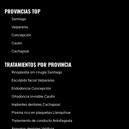
PROVINCIAS TOP
Santiago
Valparaíso
Concepción
Cautín
Cachapoal
TRATAMIENTOS POR PROVINCIA
Rinoplastia sin cirugía Santiago
Esculpido facial Valparaíso
Endodoncia Concepción
Ortodoncia invisible Cautín
Implantes dentales Cachapoal
Plasma rico en plaquetas Llanquihue
Tratamiento de conducto Antofagasta
Aparatos dentales Valdivia