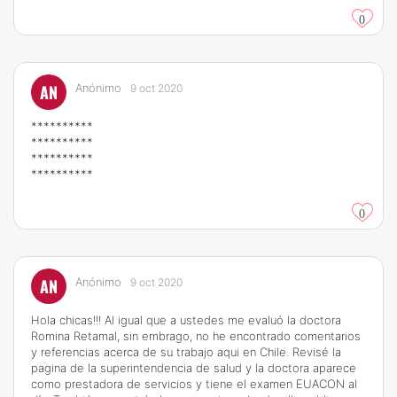
0
AN
Anónimo
9 oct 2020
**********
**********
**********
**********
0
AN
Anónimo
9 oct 2020
Hola chicas!!! Al igual que a ustedes me evaluó la doctora
Romina Retamal, sin embrago, no he encontrado comentarios
y referencias acerca de su trabajo aqui en Chile. Revisé la
pagina de la superintendencia de salud y la doctora aparece
como prestadora de servicios y tiene el examen EUACON al