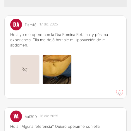
DA
17 dic 2025
Dam18
Hola yo me opere con la Dra Romina Retamal y pésima
experiencia. Ella me dejó horrible mi liposucción de mi
abdomen.
0
VA
16 dic 2025
Val399
Hola ! Alguna referencia? Quiero operarme con ella