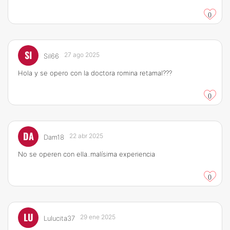
0
SI
27 ago 2025
Sil66
Hola y se opero con la doctora romina retamal???
0
DA
22 abr 2025
Dam18
No se operen con ella..malísima experiencia
0
LU
29 ene 2025
Lulucita37