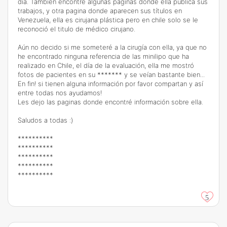
día. También encontré algunas paginas donde ella publica sus
trabajos, y otra pagina donde aparecen sus títulos en
Venezuela, ella es cirujana plástica pero en chile solo se le
reconoció el titulo de médico cirujano.
Aún no decido si me someteré a la cirugía con ella, ya que no
he encontrado ninguna referencia de las minilipo que ha
realizado en Chile, el día de la evaluación, ella me mostró
fotos de pacientes en su ******* y se veían bastante bien...
En fin! si tienen alguna información por favor compartan y así
entre todas nos ayudamos!
Les dejo las paginas donde encontré información sobre ella.
Saludos a todas :)
**********
**********
**********
**********
**********
5