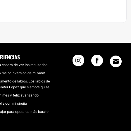
RIENCIAS
 espera de ver los resultados
 mejor inversión de mi vida!
mento de labios. Los labios de
enifer López que siempre quise
n mes y feliz avanzando
liz con mi cirujia
ajar para operarse más barato