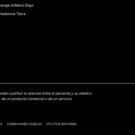
enaje linfático Elqui
rtodoncia Talca
en sustituir la relación entre el paciente y su médico.
 de un producto comercial o de un servicio.
ES
CONDICIONES LEGALES
POLÍTICA EDITORIAL