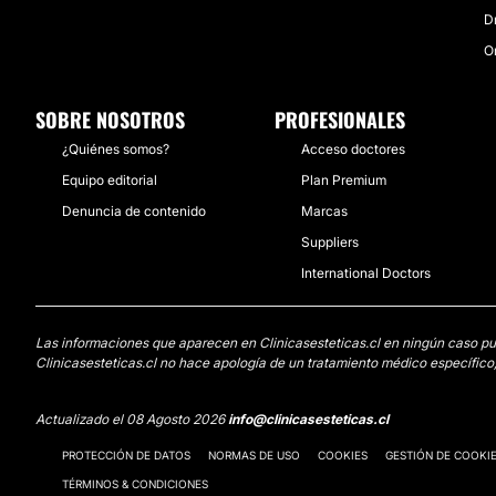
Dr
O
SOBRE NOSOTROS
PROFESIONALES
¿Quiénes somos?
Acceso doctores
Equipo editorial
Plan Premium
Denuncia de contenido
Marcas
Suppliers
International Doctors
Las informaciones que aparecen en Clinicasesteticas.cl en ningún caso pued
Clinicasesteticas.cl no hace apología de un tratamiento médico específico,
Actualizado el 08 Agosto 2026
info@clinicasesteticas.cl
PROTECCIÓN DE DATOS
NORMAS DE USO
COOKIES
GESTIÓN DE COOKI
TÉRMINOS & CONDICIONES