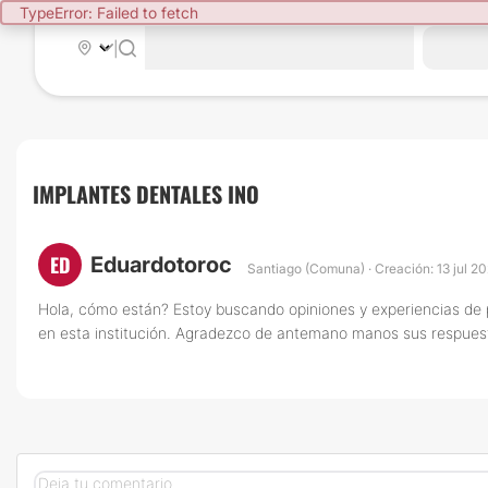
TypeError: Failed to fetch
|
IMPLANTES DENTALES INO
ED
Eduardotoroc
Santiago (Comuna) · Creación: 13 jul 2
Hola, cómo están? Estoy buscando opiniones y experiencias de p
en esta institución. Agradezco de antemano manos sus respues