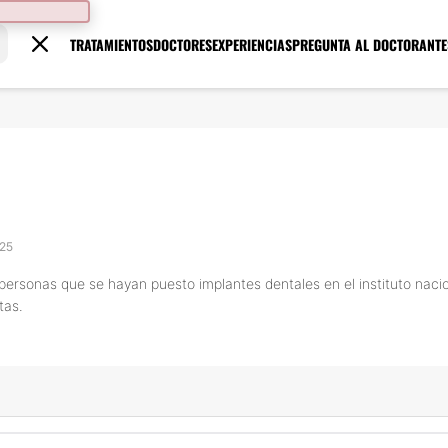
TRATAMIENTOS
DOCTORES
EXPERIENCIAS
PREGUNTA AL DOCTOR
ANTE
025
ersonas que se hayan puesto implantes dentales en el instituto nacio
tas.