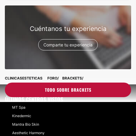
Cuéntanos tu experiencia
Comparte tu experiencia
CLINICASESTETICAS
FORO
BRACKETS
TODO SOBRE BRACKETS
ÚLTIMOS CENTROS VISTOS
MT Spa
Kinedermic
Mantra Bio Skin
Aesthetic Harmony