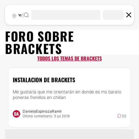
|
FORO SOBRE
BRACKETS
TODOS LOS TEMAS DE BRACKETS
INSTALACION DE BRACKETS
Me gustaría que me orientarán en donde es ms barato
ponerse frenillos en chillan
DanielaEspinozaRamir
DA
Último comentario: 3 jul 2019
22