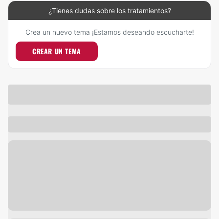
¿Tienes dudas sobre los tratamientos?
Crea un nuevo tema ¡Estamos deseando escucharte!
CREAR UN TEMA