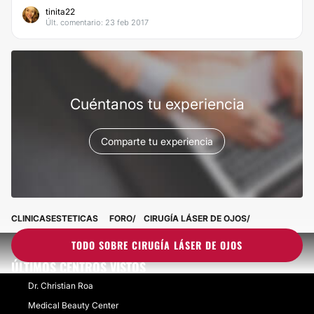
tinita22
Últ. comentario: 23 feb 2017
Cuéntanos tu experiencia
Comparte tu experiencia
CLINICASESTETICAS
FORO
CIRUGÍA LÁSER DE OJOS
TODO SOBRE CIRUGÍA LÁSER DE OJOS
ÚLTIMOS CENTROS VISTOS
Dr. Christian Roa
Medical Beauty Center