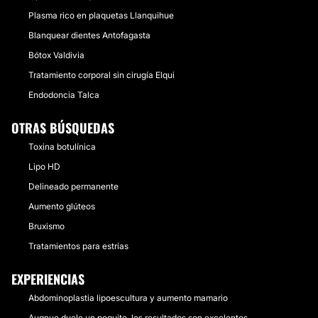
Plasma rico en plaquetas Llanquihue
Blanquear dientes Antofagasta
Bótox Valdivia
Tratamiento corporal sin cirugía Elqui
Endodoncia Talca
OTRAS BÚSQUEDAS
Toxina botulínica
Lipo HD
Delineado permanente
Aumento glúteos
Bruxismo
Tratamientos para estrías
EXPERIENCIAS
Abdominoplastia lipoescultura y aumento mamario
Auqnue duele un poquito, los resultados son excelentes