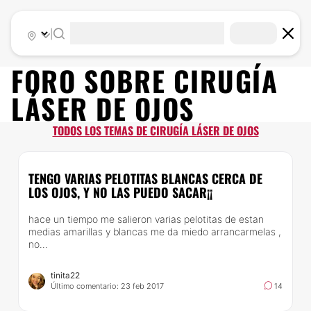
|
FORO SOBRE
CIRUGÍA
LÁSER DE OJOS
TODOS LOS TEMAS DE CIRUGÍA LÁSER DE OJOS
TENGO VARIAS PELOTITAS BLANCAS CERCA DE
LOS OJOS, Y NO LAS PUEDO SACAR¡¡
hace un tiempo me salieron varias pelotitas de estan
medias amarillas y blancas me da miedo arrancarmelas ,
no...
tinita22
Último comentario: 23 feb 2017
14