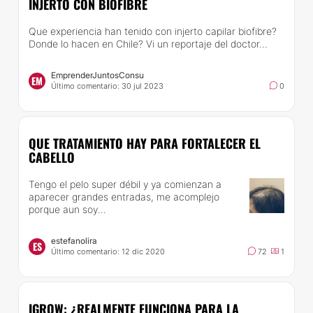
INJERTO CON BIOFIBRE
Que experiencia han tenido con injerto capilar biofibre?
Donde lo hacen en Chile? Vi un reportaje del doctor...
EmprenderJuntosConsu
EM
Último comentario: 30 jul 2023
0
QUE TRATAMIENTO HAY PARA FORTALECER EL
CABELLO
Tengo el pelo super débil y ya comienzan a
aparecer grandes entradas, me acomplejo
porque aun soy...
estefanolira
ES
Último comentario: 12 dic 2020
72
1
IGROW: ¿REALMENTE FUNCIONA PARA LA