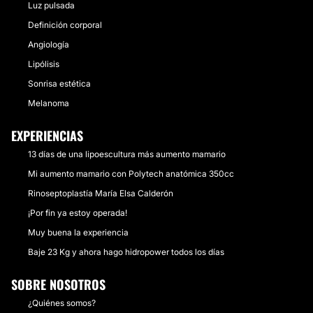
Luz pulsada
Definición corporal
Angiología
Lipólisis
Sonrisa estética
Melanoma
EXPERIENCIAS
13 días de una lipoescultura más aumento mamario
Mi aumento mamario con Polytech anatómica 350cc
Rinoseptoplastía María Elsa Calderón
¡Por fin ya estoy operada!
Muy buena la experiencia
Baje 23 Kg y ahora hago hidropower todos los días
SOBRE NOSOTROS
¿Quiénes somos?