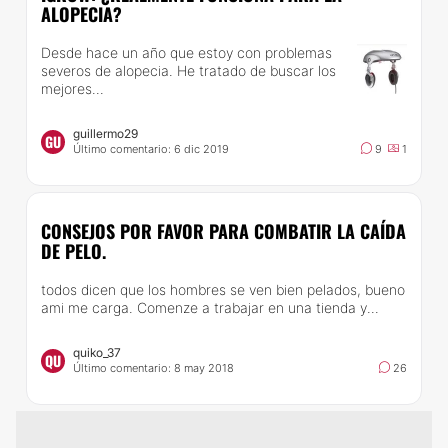
ALOPECIA?
Desde hace un año que estoy con problemas
severos de alopecia. He tratado de buscar los
mejores...
guillermo29
GU
Último comentario: 6 dic 2019
9
1
CONSEJOS POR FAVOR PARA COMBATIR LA CAÍDA
DE PELO.
todos dicen que los hombres se ven bien pelados, bueno
ami me carga. Comenze a trabajar en una tienda y...
quiko_37
QU
Último comentario: 8 may 2018
26