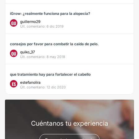
iGrow: ¿realmente funciona para la alopecia?
guillermo29
GU
Últ. comentario: 6 dic 2019
consejos por favor para combatir la caída de pelo.
quiko_37
QU
Últ. comentario: 8 may 2018
que tratamiento hay para fortalecer el cabello
estefanolira
ES
Últ. comentario: 12 dic 2020
Cuéntanos tu experiencia