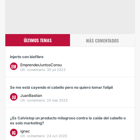
ÚLTIMOS TEMAS
MÁS COMENTADOS
Injerto con biofibre
EmprenderJuntosConsu
EM
Últ. comentario: 30 jul 2023
Se me está cayendo el cabello pero no quiero tomar folipil
JuanBastian
JU
Últ. comentario: 25 mar 2025
¿Es Calvistop un producto milagroso contra la caída del cabello o
es solo marketing?
ignac
IG
Últ. comentario: 24 oct 2020