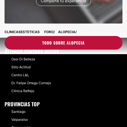
Comparte tu experiencia
CLINICASESTETICAS
FORO
ALOPECIA
TODO SOBRE ALOPECIA
ÚLTIMOS CENTROS VISTOS
Oasi Di Belleza
Stilo Actitud
Centro L&L
Dr. Felipe Ortega Cornejo
Clínica Reflejo
PROVINCIAS TOP
Santiago
Valparaíso