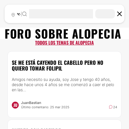
|
FORO SOBRE
ALOPECIA
TODOS LOS TEMAS DE ALOPECIA
SE ME ESTÁ CAYENDO EL CABELLO PERO NO
QUIERO TOMAR FOLIPIL
Amigos necesito su ayuda, soy Jose y tengo 40 años,
desde hace unos 4 años se me comenzó a caer el pelo
en las...
JuanBastian
JU
Último comentario: 25 mar 2025
24