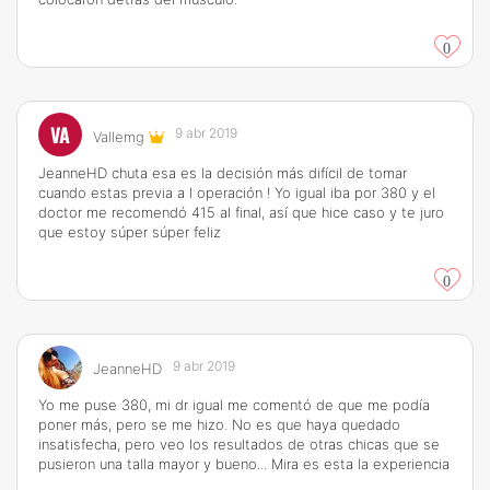
0
VA
9 abr 2019
Vallemg
JeanneHD chuta esa es la decisión más difícil de tomar
cuando estas previa a l operación ! Yo igual iba por 380 y el
doctor me recomendó 415 al final, así que hice caso y te juro
que estoy súper súper feliz
0
9 abr 2019
JeanneHD
Yo me puse 380, mi dr igual me comentó de que me podía
poner más, pero se me hizo. No es que haya quedado
insatisfecha, pero veo los resultados de otras chicas que se
pusieron una talla mayor y bueno... Mira es esta la experiencia