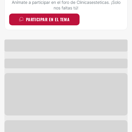
Anímate a participar en el foro de Clinicasesteticas. ¡Solo
nos faltas tú!
PARTICIPAR EN EL TEMA