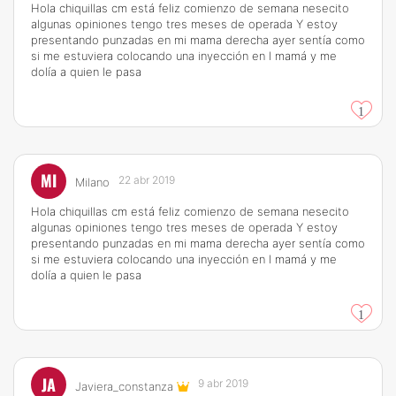
Hola chiquillas cm está feliz comienzo de semana nesecito
algunas opiniones tengo tres meses de operada Y estoy
presentando punzadas en mi mama derecha ayer sentía como
si me estuviera colocando una inyección en l mamá y me
dolía a quien le pasa
1
MI
22 abr 2019
Milano
Hola chiquillas cm está feliz comienzo de semana nesecito
algunas opiniones tengo tres meses de operada Y estoy
presentando punzadas en mi mama derecha ayer sentía como
si me estuviera colocando una inyección en l mamá y me
dolía a quien le pasa
1
JA
9 abr 2019
Javiera_constanza