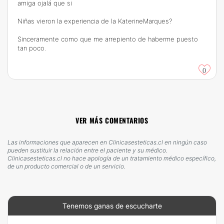
amiga ojalá que si
Niñas vieron la experiencia de la KaterineMarques?
Sinceramente como que me arrepiento de haberme puesto
tan poco.
0
VER MÁS COMENTARIOS
Las informaciones que aparecen en Clinicasesteticas.cl en ningún caso
pueden sustituir la relación entre el paciente y su médico.
Clinicasesteticas.cl no hace apología de un tratamiento médico específico,
de un producto comercial o de un servicio.
Tenemos ganas de escucharte