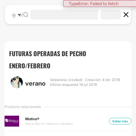
|
FUTURAS OPERADAS DE PECHO
ENERO/FEBRERO
Valparaíso (ciudad) · Creación: 4 dic 2018 ·
verano
Última respuesta 18 jul 2019
Producto relacionado
Motiva®
Saber más
Marca líder en implantes mamarios