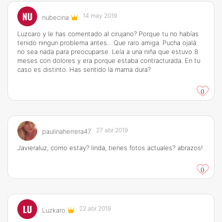
NU
14 may 2019
nubecina
Luzcaro y le has comentado al cirujano? Porque tu no habías
tenido ningun problema antes... Que raro amiga. Pucha ojalá
no sea nada para preocuparse. Leía a una niña que estuvo 8
meses con dolores y era porque estaba contracturada. En tu
caso es distinto. Has sentido la mama dura?
0
27 abr 2019
paulinaherrera47
Javieraluz, como estay? linda, tienes fotos actuales? abrazos!
0
LU
22 abr 2019
Luzkaro