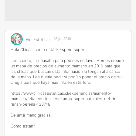
18 jul 2019
Ale_Esteticas
Hola Chicas, como están? Espero súper.
Les cuento, me pasaba para pedirles un favor. Hemos creado
un mapa de precios de aumento mamario en 2019 para que
las chicas que buscan esta información la tengan al alcance
de la mano. Les quería pedir si podían poner el precio de su
cirugía para que haya más info en este foro:
https://www.clinicasesteticas.cl/experiencias/aumento-
mamario/feliz-con-los-resultados-super-naturales-del-dr-
renan-pereira-133748
De ante mano gracias!!!
Como están?