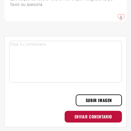
favor su asesoría
0
SUBIR IMAGEN
ENVIAR COMENTARIO