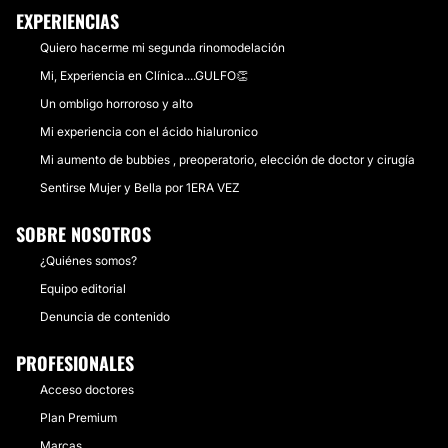
EXPERIENCIAS
Quiero hacerme mi segunda rinomodelación
Mi, Experiencia en Clínica....GULFO👏
Un ombligo horroroso y alto
Mi experiencia con el ácido hialuronico
Mi aumento de bubbies , preoperatorio, elección de doctor y cirugía
Sentirse Mujer y Bella por 1ERA VEZ
SOBRE NOSOTROS
¿Quiénes somos?
Equipo editorial
Denuncia de contenido
PROFESIONALES
Acceso doctores
Plan Premium
Marcas