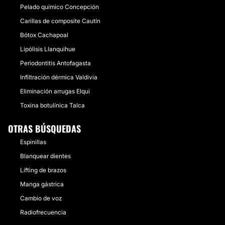
Pelado químico Concepción
Carillas de composite Cautín
Bótox Cachapoal
Lipólisis Llanquihue
Periodontitis Antofagasta
Infiltración dérmica Valdivia
Eliminación arrugas Elqui
Toxina botulínica Talca
OTRAS BÚSQUEDAS
Espinillas
Blanquear dientes
Lifting de brazos
Manga gástrica
Cambio de voz
Radiofrecuencia