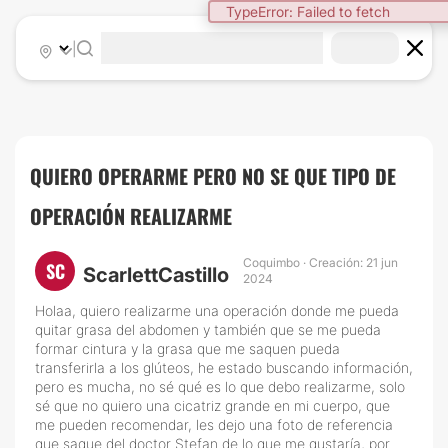
TypeError: Failed to fetch
|
QUIERO OPERARME PERO NO SE QUE TIPO DE
OPERACIÓN REALIZARME
Coquimbo · Creación: 21 jun
SC
ScarlettCastillo
2024
Holaa, quiero realizarme una operación donde me pueda
quitar grasa del abdomen y también que se me pueda
formar cintura y la grasa que me saquen pueda
transferirla a los glúteos, he estado buscando información,
pero es mucha, no sé qué es lo que debo realizarme, solo
sé que no quiero una cicatriz grande en mi cuerpo, que
me pueden recomendar, les dejo una foto de referencia
que saque del doctor Stefan de lo que me gustaría, por