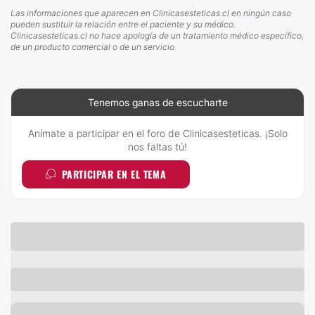
Las informaciones que aparecen en Clinicasesteticas.cl en ningún caso
pueden sustituir la relación entre el paciente y su médico.
Clinicasesteticas.cl no hace apología de un tratamiento médico específico,
de un producto comercial o de un servicio.
Tenemos ganas de escucharte
Anímate a participar en el foro de Clinicasesteticas. ¡Solo
nos faltas tú!
PARTICIPAR EN EL TEMA