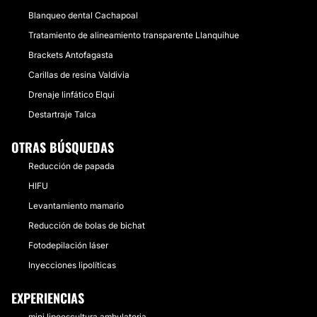
Blanqueo dental Cachapoal
Tratamiento de alineamiento transparente Llanquihue
Brackets Antofagasta
Carillas de resina Valdivia
Drenaje linfático Elqui
Destartraje Talca
OTRAS BÚSQUEDAS
Reducción de papada
HIFU
Levantamiento mamario
Reducción de bolas de bichat
Fotodepilación láser
Inyecciones lipolíticas
EXPERIENCIAS
mini lipoescultura ambulatoria