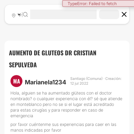
TypeError: Failed to fetch
|
AUMENTO DE GLUTEOS DR CRISTIAN
SEPULVEDA
Santiago (Comuna) · Creación:
MA
Marianela1234
12 jul 2022
Hola, alguien se ha aumentado glúteos con el doctor
nombrado? o cualquier experiencia con él? sé que atiende
en monteblanco pero no se si el lugar está acreditado
para estas cirugías y para responder en caso de
emergencia
por favor cuéntenme sus experiencias para caer en las
manos indicadas por favor