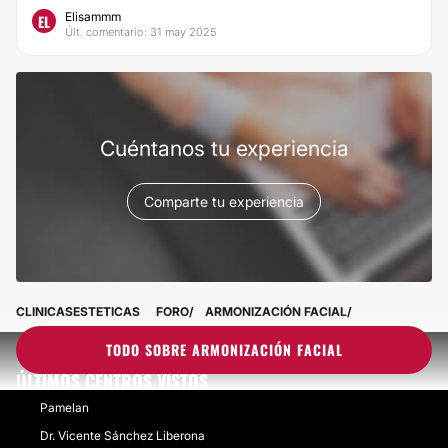
Elisammm
EL
Últ. comentario: 31 may 2025
Cuéntanos tu experiencia
Comparte tu experiencia
CLINICASESTETICAS
FORO
ARMONIZACIÓN FACIAL
TODO SOBRE ARMONIZACIÓN FACIAL
ÚLTIMOS CENTROS VISTOS
Pamelan
Dr. Vicente Sánchez Liberona