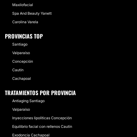
Maxilofacial
Spa And Beauty Yanett
Carolina Varela
PROVINCIAS TOP
Santiago
Valparaíso
Concepción
Cautín
Cachapoal
TRATAMIENTOS POR PROVINCIA
Antiaging Santiago
Valparaíso
Inyecciones lipolíticas Concepción
Equilibrio facial con rellenos Cautín
Exodoncia Cachapoal