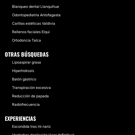
Blanqueo dental Llanquihue
Odontopediatría Antofagasta
Carillas estéticas Valdivia
Rellenos faciales Elqui
Ortodoncia Talca
OTRAS BÚSQUEDAS
Lipoaspirar grasa
Hiperhidrosis
Balón gástrico
Transpiración excesiva
Reducción de papada
Radiofrecuencia
EXPERIENCIAS
Escondida tras mi nariz
Verdadera depilación láser definitiva!