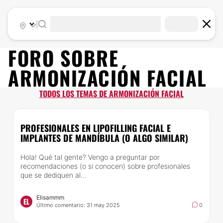
|
FORO SOBRE
ARMONIZACIÓN FACIAL
TODOS LOS TEMAS DE ARMONIZACIÓN FACIAL
PROFESIONALES EN LIPOFILLING FACIAL E
IMPLANTES DE MANDÍBULA (O ALGO SIMILAR)
Hola! Qué tal gente? Vengo a preguntar por
recomendaciones (o si conocen) sobre profesionales
que se dediquen al...
Elisammm
EL
Último comentario: 31 may 2025
0