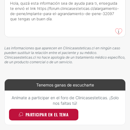
Hola, quizá esta información sea de ayuda para ti, enseguida
te envió el link
https://forum.clinicasesteticas.cl/alargamiento-
de-pene/implante-para-el-agrandamiento-de-pene-32097
que tengas un buen día.
1
Las informaciones que aparecen en Clinicasesteticas.cl en ningún caso
pueden sustituir la relación entre el paciente y su médico.
Clinicasesteticas.cl no hace apología de un tratamiento médico específico,
de un producto comercial o de un servicio.
Tenemos ganas de escucharte
Anímate a participar en el foro de Clinicasesteticas. ¡Solo
nos faltas tú!
PARTICIPAR EN EL TEMA