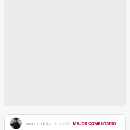
MEJOR COMENTARIO
rosariovidal_44
9 abr 2021